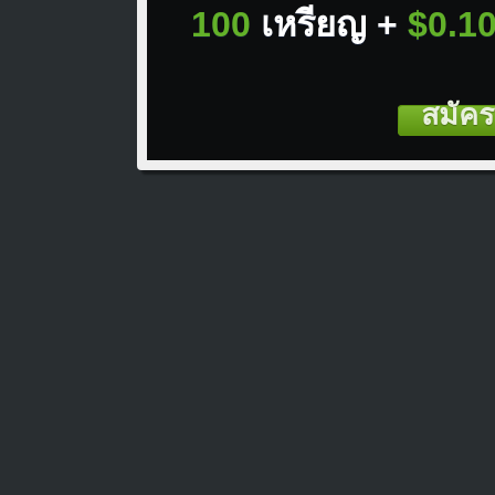
100
เหรียญ +
$0.1
สมัคร