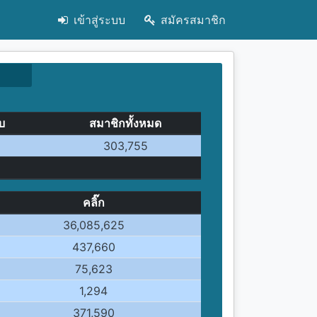
เข้าสู่ระบบ
สมัครสมาชิก
ับ
สมาชิกทั้งหมด
303,755
คลิ๊ก
36,085,625
437,660
75,623
1,294
371,590